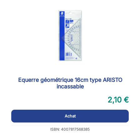
Equerre géométrique 16cm type ARISTO
incassable
2,10 €
Achat
ISBN: 4007817568385