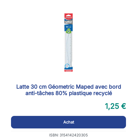
Latte 30 cm Géometric Maped avec bord
anti-tâches 80% plastique recyclé
1,25 €
Achat
ISBN: 3154142420305