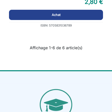
2,80 €
Achat
ISBN: 5705831036789
Affichage 1-6 de 6 article(s)