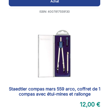
Achat
ISBN: 4007817559130
Staedtler compas mars 559 arco, coffret de 1
compas avec étui-mines et rallonge
12,00 €