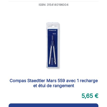
ISBN: 3154140196004
Compas Staedtler Mars 559 avec 1 recharge
et étui de rangement
5,65 €