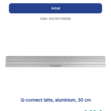
Achat
ISBN: 4007817559185
Q-connect latte, aluminium, 30 cm