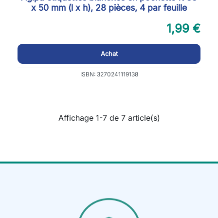
x 50 mm (l x h), 28 pièces, 4 par feuille
1,99 €
Achat
ISBN: 3270241119138
Affichage 1-7 de 7 article(s)