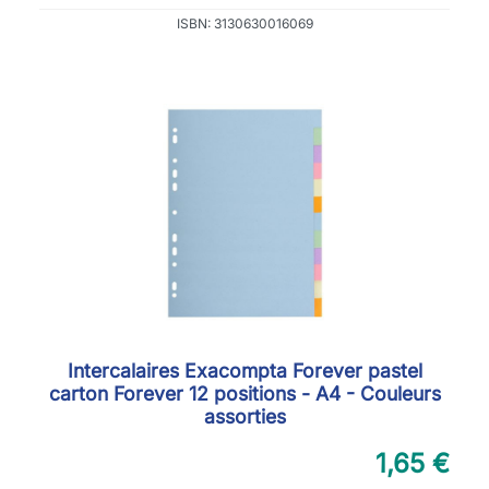
ISBN: 3130630016069
Intercalaires Exacompta Forever pastel
carton Forever 12 positions - A4 - Couleurs
assorties
1,65 €