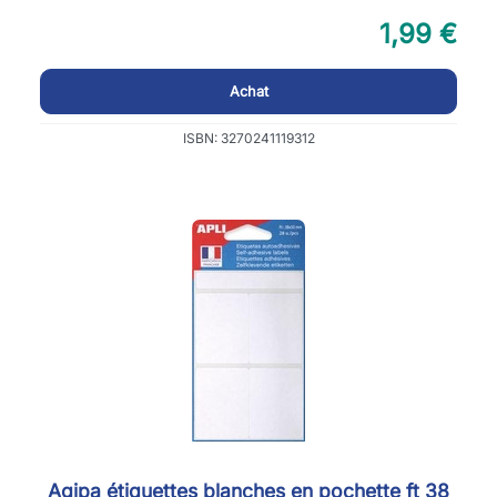
1,99 €
Achat
ISBN: 3270241119312
Agipa étiquettes blanches en pochette ft 38