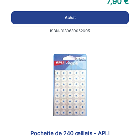
7,90 €
Achat
ISBN: 3130630052005
Pochette de 240 œillets - APLI