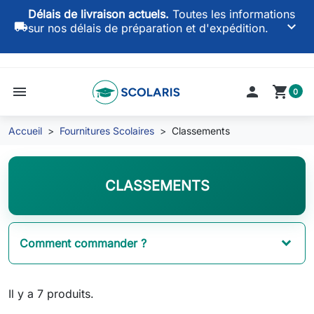
Délais de livraison actuels.
Toutes les informations
keyboard_arrow_down
local_shipping
sur nos délais de préparation et d'expédition.
menu

shopping_cart
0
Accueil
Fournitures Scolaires
Classements
CLASSEMENTS
Comment commander ?
Il y a 7 produits.