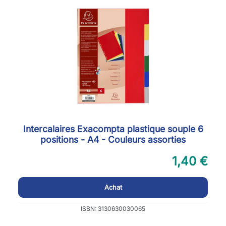
Intercalaires Exacompta plastique souple 6
positions - A4 - Couleurs assorties
1,40 €
Achat
ISBN: 3130630030065