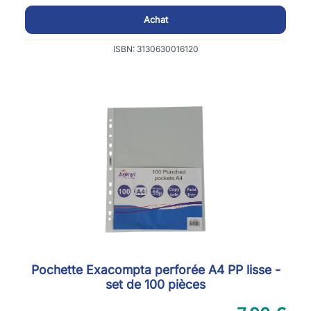
Achat
ISBN: 3130630016120
Pochette Exacompta perforée A4 PP lisse -
set de 100 pièces