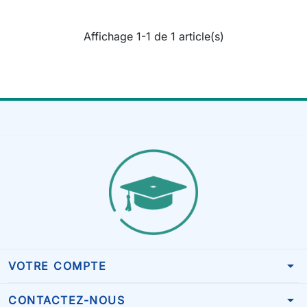
Affichage 1-1 de 1 article(s)
arrow_drop_down
VOTRE COMPTE
arrow_drop_down
CONTACTEZ-NOUS