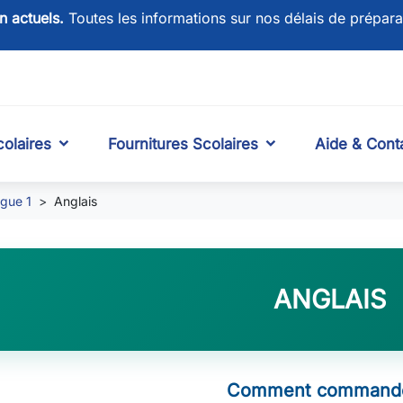
on actuels.
Toutes les informations sur nos délais de prépara
olaires
Fournitures Scolaires
Aide & Cont
gue 1
Anglais
ANGLAIS
Comment commande