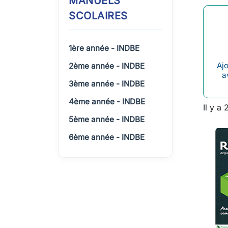
MANUELS
SCOLAIRES
1ère année - INDBE
Ajo
2ème année - INDBE
a
3ème année - INDBE
4ème année - INDBE
Il y a 
5ème année - INDBE
6ème année - INDBE