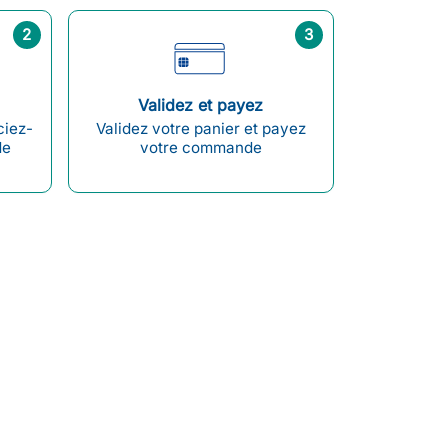
2
3
Validez et payez
ciez-
Validez votre panier et payez
de
votre commande