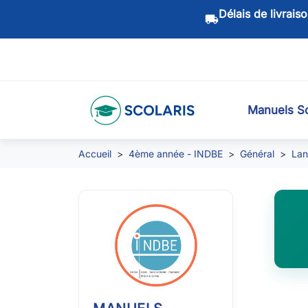
Délais de livrais
local_shipping
Manuels Sc
Accueil
4ème année - INDBE
Général
Lan