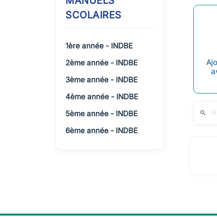
MANUELS
SCOLAIRES
1ère année - INDBE
Ajo
2ème année - INDBE
a
3ème année - INDBE
4ème année - INDBE
5ème année - INDBE
search
6ème année - INDBE