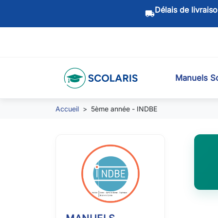
Délais de livrais
local_shipping
Manuels Sc
Accueil
5ème année - INDBE