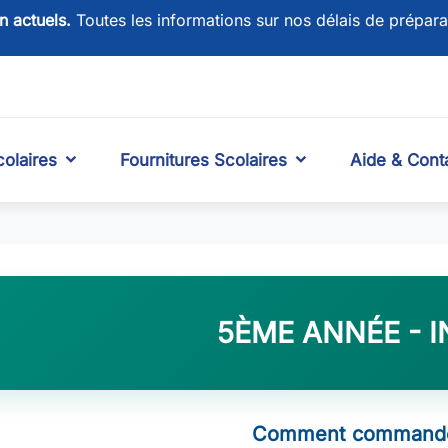
on actuels.
Toutes les informations sur nos délais de prépara
olaires
Fournitures Scolaires
Aide & Cont
5ÈME ANNÉE - 
Comment commande