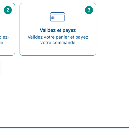
2
3
Validez et payez
ciez-
Validez votre panier et payez
de
votre commande