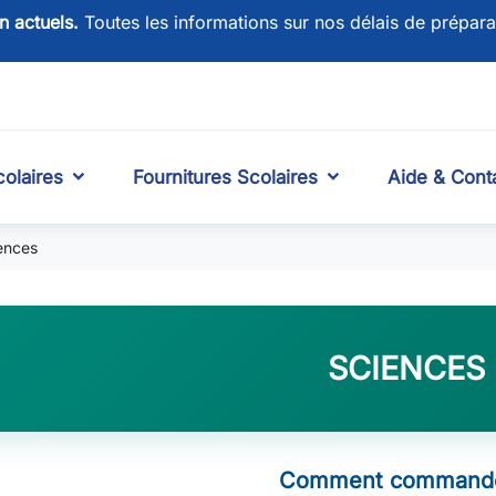
on actuels.
Toutes les informations sur nos délais de prépara
olaires
Fournitures Scolaires
Aide & Cont
ences
SCIENCES
Comment commande