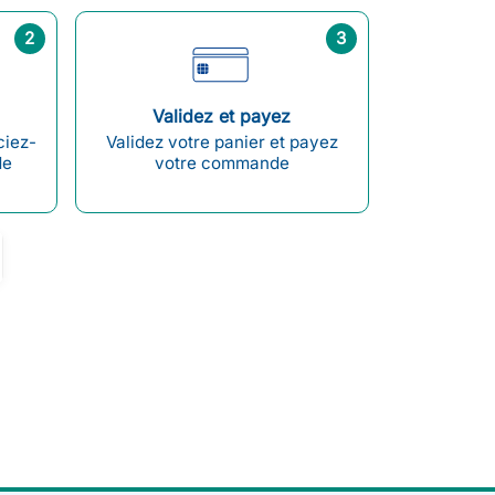
2
3
Validez et payez
ciez-
Validez votre panier et payez
de
votre commande