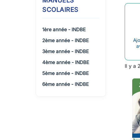
MANUELS
SCOLAIRES
1ère année - INDBE
Ajo
2ème année - INDBE
a
3ème année - INDBE
4ème année - INDBE
Il y a 
5ème année - INDBE
6ème année - INDBE