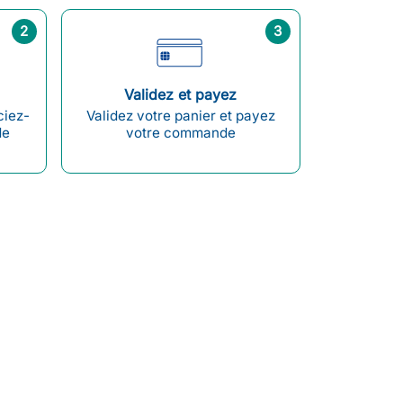
2
3
Validez et payez
ciez-
Validez votre panier et payez
de
votre commande