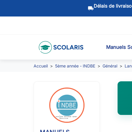
Délais de livrais
local_shipping
Manuels Sc
Accueil
5ème année - INDBE
Général
Lan