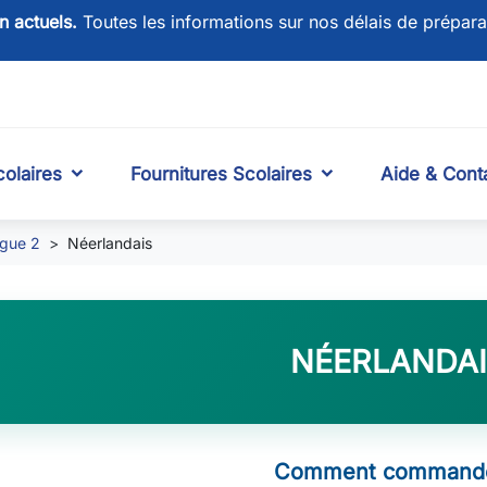
on actuels.
Toutes les informations sur nos délais de prépara
olaires
Fournitures Scolaires
Aide & Cont
gue 2
Néerlandais
NÉERLANDAI
Comment commande