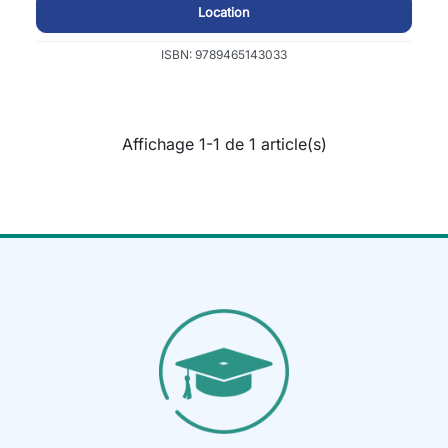
Location
ISBN: 9789465143033
Affichage 1-1 de 1 article(s)