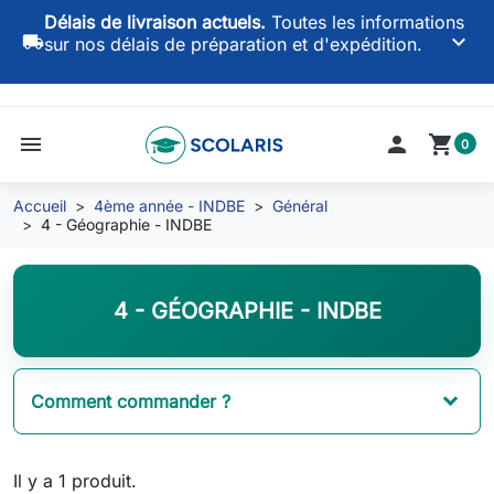
Délais de livraison actuels.
Toutes les informations
keyboard_arrow_down
local_shipping
sur nos délais de préparation et d'expédition.
menu

shopping_cart
0
Accueil
4ème année - INDBE
Général
4 - Géographie - INDBE
4 - GÉOGRAPHIE - INDBE
Comment commander ?
Il y a 1 produit.