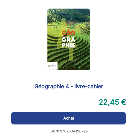
Géographie 4 - livre-cahier
22,45 €
Achat
ISBN: 9782804198725