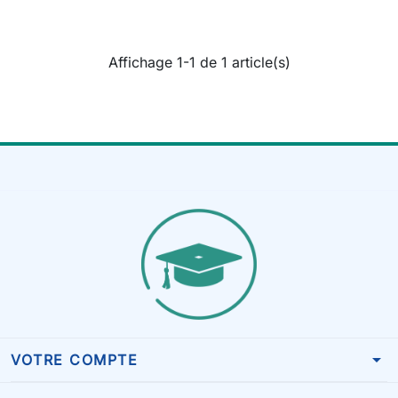
Affichage 1-1 de 1 article(s)
arrow_drop_down
VOTRE COMPTE