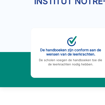
INSTITUT NOTRE
De handboeken zijn conform aan de
 of via
wensen van de leerkrachten.
De scholen voegen de handboeken toe die
de leerkrachten nodig hebben.