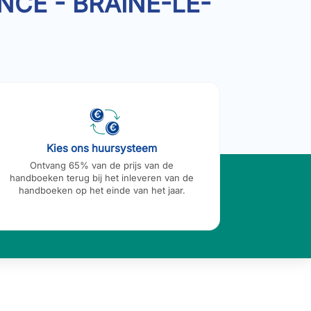
CE - BRAINE-LE-
Kies ons huursysteem
Betaal
Ontvang 65% van de prijs van de
handboeken terug bij het inleveren van de
handboeken op het einde van het jaar.