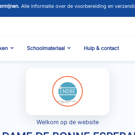
termijnen.
Alle informatie over de voorbereiding en verzendi
ken
Schoolmateriaal
Hulp & contact
Welkom op de website